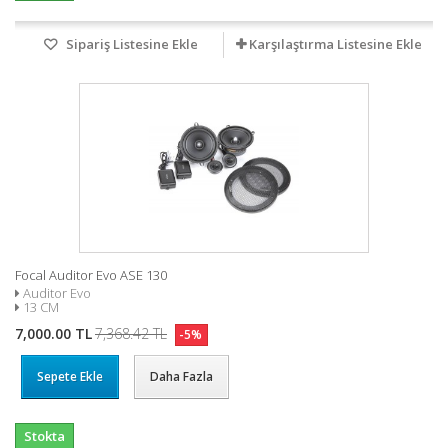
Sipariş Listesine Ekle
Karşılaştırma Listesine Ekle
Focal Auditor Evo ASE 130
Auditor Evo
13 CM
7,000.00 TL
7,368.42 TL
-5%
Sepete Ekle
Daha Fazla
Stokta