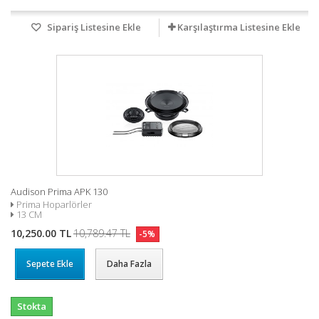
Sipariş Listesine Ekle
Karşılaştırma Listesine Ekle
Audison Prima APK 130
Prima Hoparlörler
13 CM
10,250.00 TL
10,789.47 TL
-5%
Sepete Ekle
Daha Fazla
Stokta