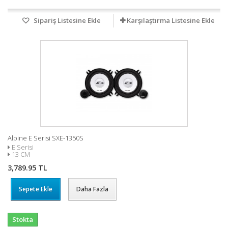
Sipariş Listesine Ekle
Karşılaştırma Listesine Ekle
Alpine E Serisi SXE-1350S
E Serisi
13 CM
3,789.95 TL
Sepete Ekle
Daha Fazla
Stokta