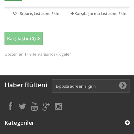
Sipariş Listesine Ekle
Karşılaştırma Listesine Ekle
Karşılaştır (
0
)
Gösterilen 1 - 9 ile 9 arasındaki öğeler
Haber Bülteni
Kategoriler