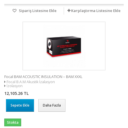
Sipariş Listesine Ekle
Karşılaştırma Listesine Ekle
Focal BAM ACOUSTIC INSULATION – BAM XXXL
Focal B.A.M Akustik İzalasyon
İzolasyon
12,105.26 TL
Sepete Ekle
Daha Fazla
Stokta