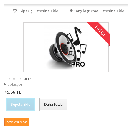
Sipariş Listesine Ekle
Karşılaştırma Listesine Ekle
SATIŞ!
ÖDEME DENEME
İzolasyon
45.66 TL
Sepete Ekle
Daha Fazla
Stokta Yok