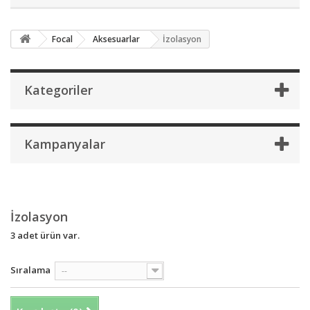
Focal
Aksesuarlar
İzolasyon
Kategoriler
Kampanyalar
İzolasyon
3 adet ürün var.
Sıralama
--