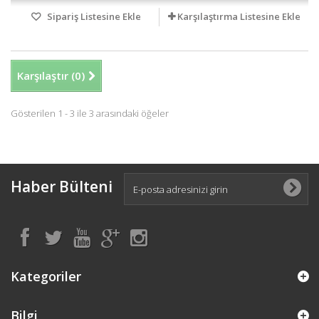
Sipariş Listesine Ekle
Karşılaştırma Listesine Ekle
Karşılaştır (
0
)
Gösterilen 1 - 3 ile 3 arasındaki öğeler
Haber Bülteni
Kategoriler
Bilgi