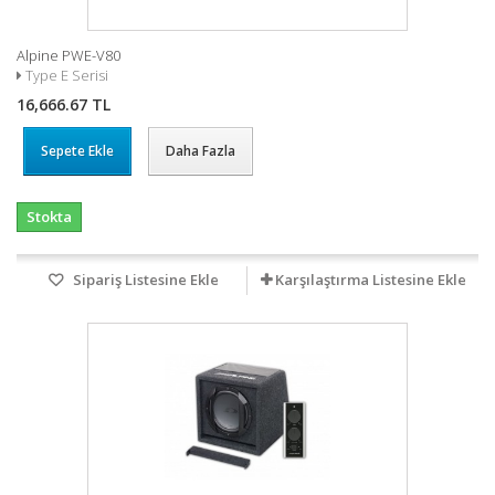
Alpine PWE-V80
Type E Serisi
16,666.67 TL
Sepete Ekle
Daha Fazla
Stokta
Sipariş Listesine Ekle
Karşılaştırma Listesine Ekle