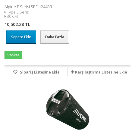
Alpine E Serisi SBE-1244BR
Type E Serisi
30 CM
10,502.28 TL
Sepete Ekle
Daha Fazla
Stokta
Sipariş Listesine Ekle
Karşılaştırma Listesine Ekle