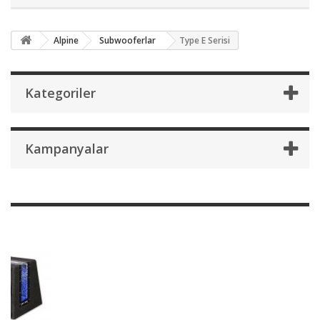
Alpine
Subwooferlar
Type E Serisi
Kategoriler
Kampanyalar