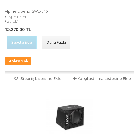
Alpine E Serisi SWE-815
Type E Serisi
20 CM
15,270.00 TL
Sepete Ekle
Daha Fazla
Stokta Yok
Sipariş Listesine Ekle
Karşılaştırma Listesine Ekle