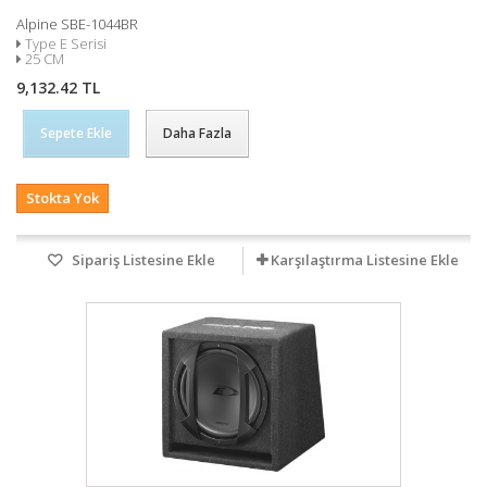
Alpine SBE-1044BR
Type E Serisi
25 CM
9,132.42 TL
Sepete Ekle
Daha Fazla
Stokta Yok
Sipariş Listesine Ekle
Karşılaştırma Listesine Ekle