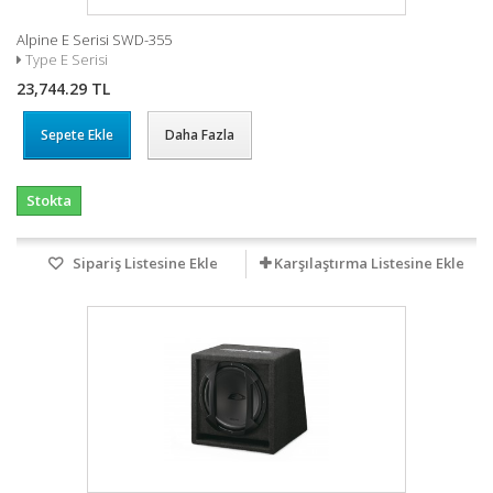
Alpine E Serisi SWD-355
Type E Serisi
23,744.29 TL
Sepete Ekle
Daha Fazla
Stokta
Sipariş Listesine Ekle
Karşılaştırma Listesine Ekle