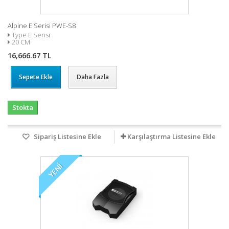
Alpine E Serisi PWE-S8
Type E Serisi
20 CM
16,666.67 TL
Sepete Ekle
Daha Fazla
Stokta
Sipariş Listesine Ekle
Karşılaştırma Listesine Ekle
YENI