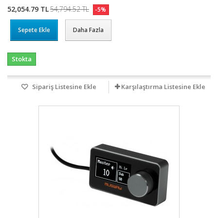
52,054.79 TL
54,794.52 TL
-5%
Sepete Ekle
Daha Fazla
Stokta
Sipariş Listesine Ekle
Karşılaştırma Listesine Ekle