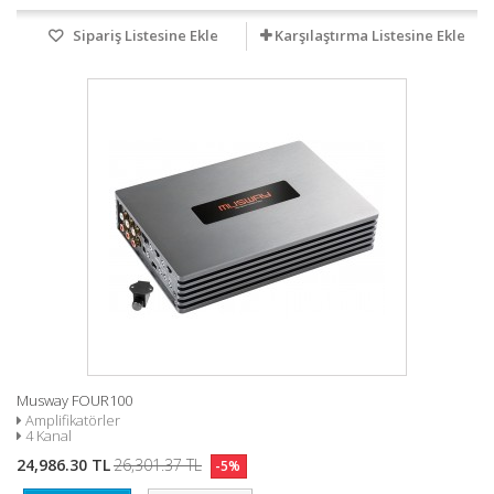
Sipariş Listesine Ekle
Karşılaştırma Listesine Ekle
Musway FOUR100
Amplifikatörler
4 Kanal
24,986.30 TL
26,301.37 TL
-5%