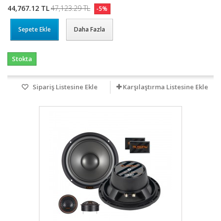
44,767.12 TL
47,123.29 TL
-5%
Sepete Ekle
Daha Fazla
Stokta
Sipariş Listesine Ekle
Karşılaştırma Listesine Ekle