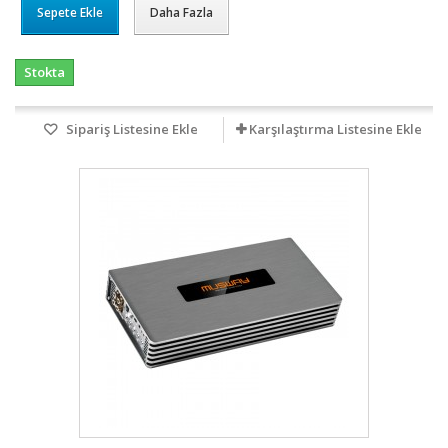
Sepete Ekle
Daha Fazla
Stokta
Sipariş Listesine Ekle
Karşılaştırma Listesine Ekle