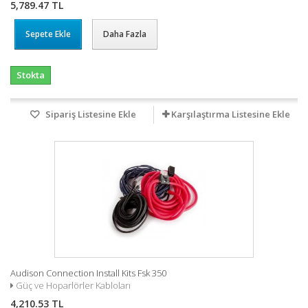
5,789.47 TL
Sepete Ekle
Daha Fazla
Stokta
Sipariş Listesine Ekle
Karşılaştırma Listesine Ekle
Audison Connection Install Kits Fsk 350
Güç ve Hoparlörler Kabloları
4,210.53 TL