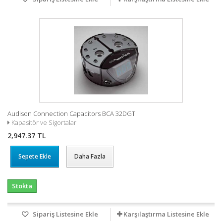
Audison Connection Capacitors BCA 32DGT
Kapasitör ve Sigortalar
2,947.37 TL
Sepete Ekle
Daha Fazla
Stokta
Sipariş Listesine Ekle
Karşılaştırma Listesine Ekle