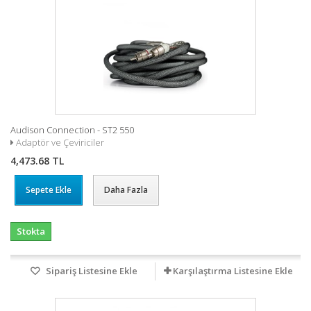
Audison Connection - ST2 550
Adaptör ve Çeviriciler
4,473.68 TL
Sepete Ekle
Daha Fazla
Stokta
Sipariş Listesine Ekle
Karşılaştırma Listesine Ekle