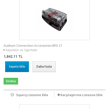
Audison Connection Accessories BFD 21
Kapasitör ve Sigortalar
1,842.11 TL
Sepete Ekle
Daha Fazla
Stokta
Sipariş Listesine Ekle
Karşılaştırma Listesine Ekle