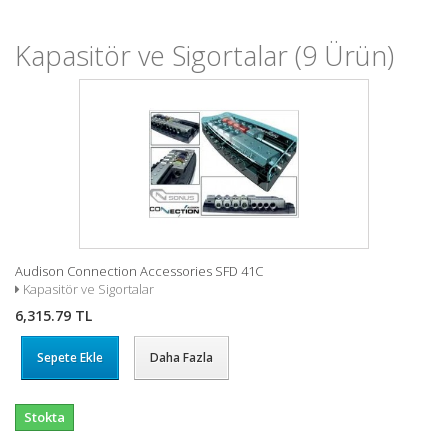
Kapasitör ve Sigortalar
(9 Ürün)
Audison Connection Accessories SFD 41C
Kapasitör ve Sigortalar
6,315.79 TL
Sepete Ekle
Daha Fazla
Stokta