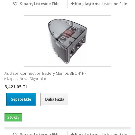
Sipariş Listesine Ekle
Karşılaştırma Listesine Ekle
Audison Connection Battery Clamps BBC 41PF
Kapasitör ve Sigortalar
3,421.05 TL
Sepete Ekle
Daha Fazla
Stokta
Sipariş Listesine Ekle
Karşılaştırma Listesine Ekle