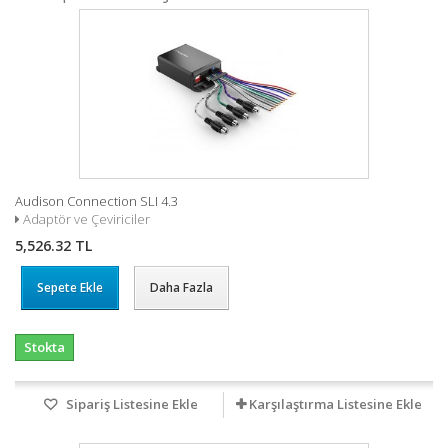
Audison Connection SLI 4.3
Adaptör ve Çeviriciler
5,526.32 TL
Sepete Ekle
Daha Fazla
Stokta
Sipariş Listesine Ekle
Karşılaştırma Listesine Ekle