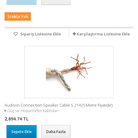
Stokta Yok
Sipariş Listesine Ekle
Karşılaştırma Listesine Ekle
Audison Connection Speaker Cable S 214 (5 Metre Fiyatıdır)
Güç ve Hoparlörler Kabloları
2,894.74 TL
Sepete Ekle
Daha Fazla