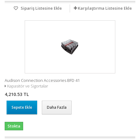
Sipariş Listesine Ekle
Karşılaştırma Listesine Ekle
Audison Connection Accessories BFD 41
Kapasitör ve Sigortalar
4,210.53 TL
Sepete Ekle
Daha Fazla
Stokta