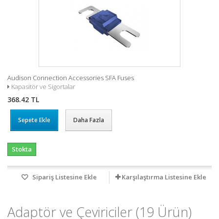
Audison Connection Accessories SFA Fuses
Kapasitör ve Sigortalar
368.42 TL
Sepete Ekle
Daha Fazla
Stokta
Sipariş Listesine Ekle
Karşılaştırma Listesine Ekle
Adaptör ve Çeviriciler
(19 Ürün)