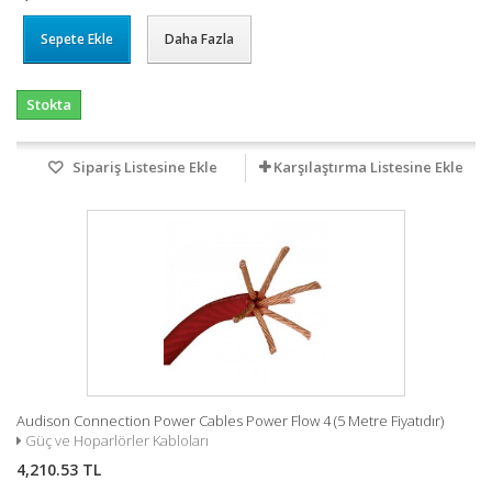
Sepete Ekle
Daha Fazla
Stokta
Sipariş Listesine Ekle
Karşılaştırma Listesine Ekle
Audison Connection Power Cables Power Flow 4 (5 Metre Fiyatıdır)
Güç ve Hoparlörler Kabloları
4,210.53 TL