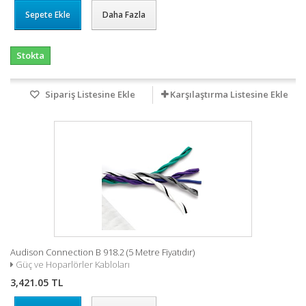
Sepete Ekle
Daha Fazla
Stokta
Sipariş Listesine Ekle
Karşılaştırma Listesine Ekle
Audison Connection B 918.2 (5 Metre Fiyatıdır)
Güç ve Hoparlörler Kabloları
3,421.05 TL