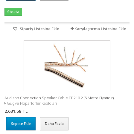
Stokta
Sipariş Listesine Ekle
Karşılaştırma Listesine Ekle
Audison Connection Speaker Cable FT 210.2 (5 Metre Fiyatıdır)
Güç ve Hoparlörler Kabloları
2,631.58 TL
Sepete Ekle
Daha Fazla