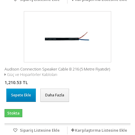
Audison Connection Speaker Cable B 216 (5 Metre Fiyatıdır)
Güç ve Hoparlörler Kabloları
1,210.53 TL
Sepete Ekle
Daha Fazla
Stokta
Sipariş Listesine Ekle
Karşılaştırma Listesine Ekle