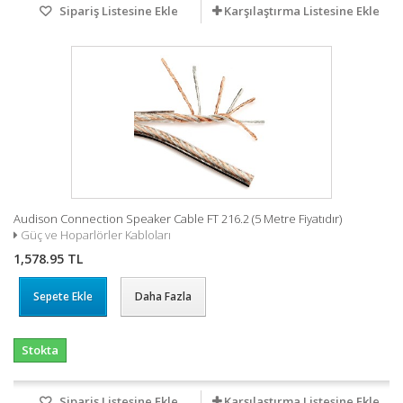
Sipariş Listesine Ekle
Karşılaştırma Listesine Ekle
Audison Connection Speaker Cable FT 216.2 (5 Metre Fiyatıdır)
Güç ve Hoparlörler Kabloları
1,578.95 TL
Sepete Ekle
Daha Fazla
Stokta
Sipariş Listesine Ekle
Karşılaştırma Listesine Ekle