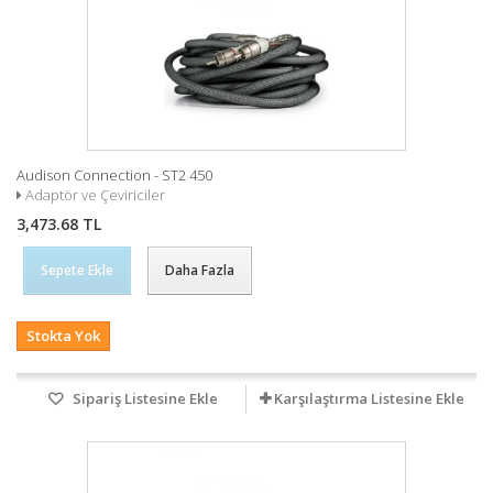
Audison Connection - ST2 450
Adaptör ve Çeviriciler
3,473.68 TL
Sepete Ekle
Daha Fazla
Stokta Yok
Sipariş Listesine Ekle
Karşılaştırma Listesine Ekle