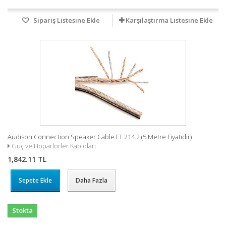
Sipariş Listesine Ekle
Karşılaştırma Listesine Ekle
Audison Connection Speaker Cable FT 214.2 (5 Metre Fiyatıdır)
Güç ve Hoparlörler Kabloları
1,842.11 TL
Sepete Ekle
Daha Fazla
Stokta