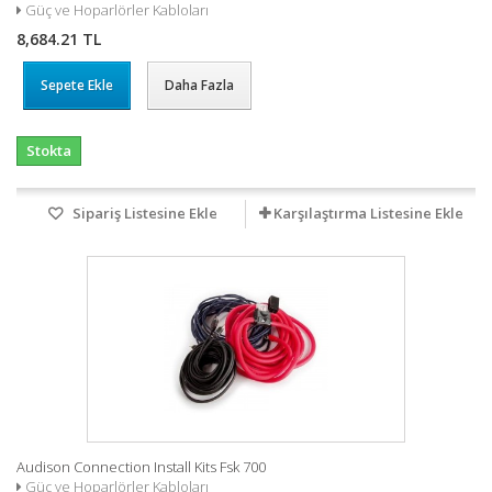
Güç ve Hoparlörler Kabloları
8,684.21 TL
Sepete Ekle
Daha Fazla
Stokta
Sipariş Listesine Ekle
Karşılaştırma Listesine Ekle
Audison Connection Install Kits Fsk 700
Güç ve Hoparlörler Kabloları