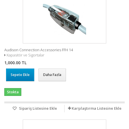
Audison Connection Accessories FFH 14
Kapasitör ve Sigortalar
1,000.00 TL
Sepete Ekle
Daha Fazla
Stokta
Sipariş Listesine Ekle
Karşılaştırma Listesine Ekle