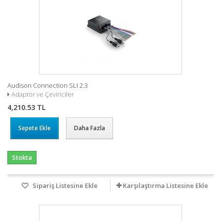
Audison Connection SLI 2.3
Adaptör ve Çeviriciler
4,210.53 TL
Sepete Ekle
Daha Fazla
Stokta
Sipariş Listesine Ekle
Karşılaştırma Listesine Ekle