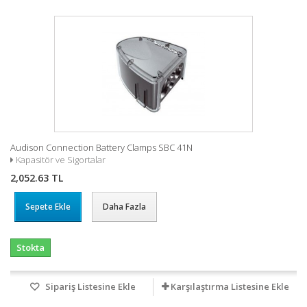
Audison Connection Battery Clamps SBC 41N
Kapasitör ve Sigortalar
2,052.63 TL
Sepete Ekle
Daha Fazla
Stokta
Sipariş Listesine Ekle
Karşılaştırma Listesine Ekle