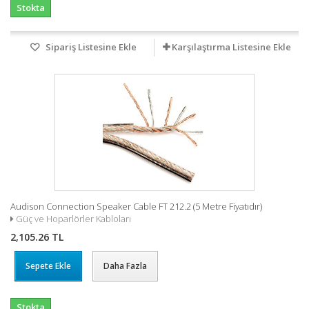
Stokta
Sipariş Listesine Ekle
Karşılaştırma Listesine Ekle
Audison Connection Speaker Cable FT 212.2 (5 Metre Fiyatıdır)
Güç ve Hoparlörler Kabloları
2,105.26 TL
Sepete Ekle
Daha Fazla
Stokta