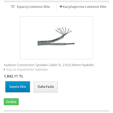
Sipariş Listesine Ekle
Karşılaştırma Listesine Ekle
Audison Connection Speaker Cable SL 216 (5 Metre Fiyatıdır)
Güç ve Hoparlörler Kabloları
1,842.11 TL
Sepete Ekle
Daha Fazla
Stokta