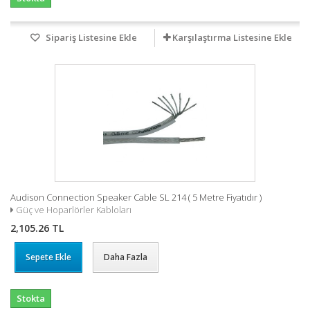
Sipariş Listesine Ekle
Karşılaştırma Listesine Ekle
Audison Connection Speaker Cable SL 214 ( 5 Metre Fiyatıdır )
Güç ve Hoparlörler Kabloları
2,105.26 TL
Sepete Ekle
Daha Fazla
Stokta