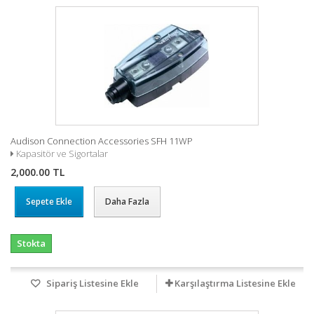
Audison Connection Accessories SFH 11WP
Kapasitör ve Sigortalar
2,000.00 TL
Sepete Ekle
Daha Fazla
Stokta
Sipariş Listesine Ekle
Karşılaştırma Listesine Ekle