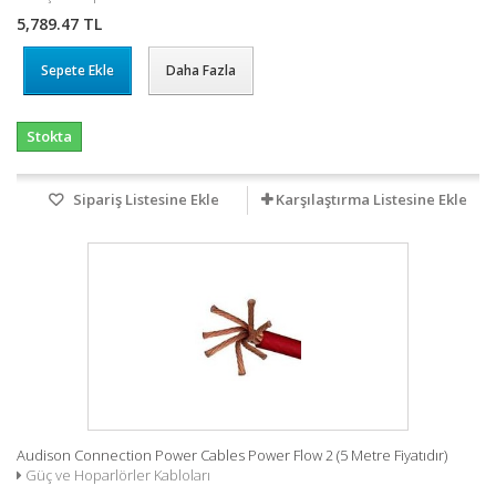
5,789.47 TL
Sepete Ekle
Daha Fazla
Stokta
Sipariş Listesine Ekle
Karşılaştırma Listesine Ekle
Audison Connection Power Cables Power Flow 2 (5 Metre Fiyatıdır)
Güç ve Hoparlörler Kabloları