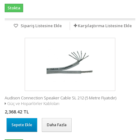
Stokta
Sipariş Listesine Ekle
Karşılaştırma Listesine Ekle
Audison Connection Speaker Cable SL 212 (5 Metre Fiyatıdır)
Güç ve Hoparlörler Kabloları
2,368.42 TL
Sepete Ekle
Daha Fazla