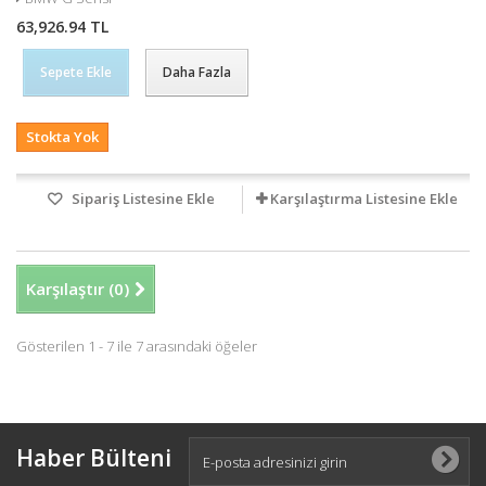
63,926.94 TL
Sepete Ekle
Daha Fazla
Stokta Yok
Sipariş Listesine Ekle
Karşılaştırma Listesine Ekle
Karşılaştır (
0
)
Gösterilen 1 - 7 ile 7 arasındaki öğeler
Haber Bülteni