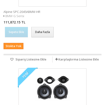
Alpine SPC-2045ABMW-HR
BMW G Serisi
111,872.15 TL
Sepete Ekle
Daha Fazla
Stokta Yok
Sipariş Listesine Ekle
Karşılaştırma Listesine Ekle
YENI