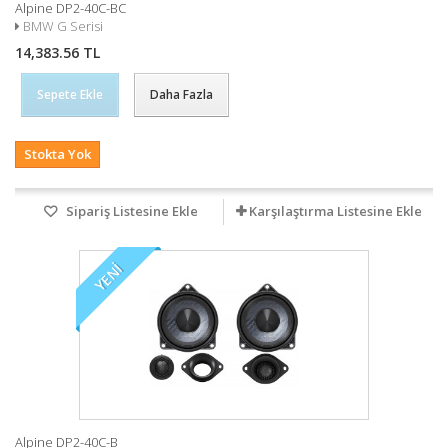
Alpine DP2-40C-BC
BMW G Serisi
14,383.56 TL
Sepete Ekle
Daha Fazla
Stokta Yok
Sipariş Listesine Ekle
Karşılaştırma Listesine Ekle
YENI
Alpine DP2-40C-B