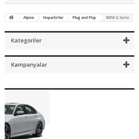
Alpine
Hoparlörler
Plug and Play
BMW G Serisi
Kategoriler
Kampanyalar