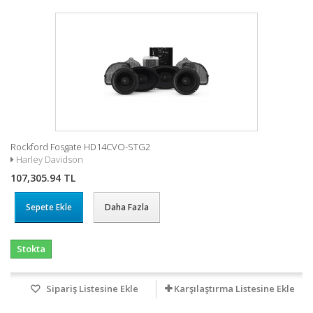
Rockford Fosgate HD14CVO-STG2
Harley Davidson
107,305.94 TL
Sepete Ekle
Daha Fazla
Stokta
Sipariş Listesine Ekle
Karşılaştırma Listesine Ekle