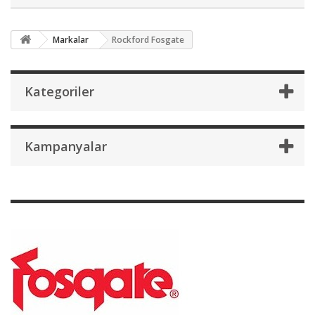
Markalar
Rockford Fosgate
Kategoriler
Kampanyalar