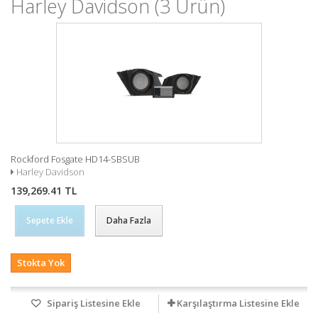
Harley Davidson
(3 Ürün)
Rockford Fosgate HD14-SBSUB
Harley Davidson
139,269.41 TL
Sepete Ekle
Daha Fazla
Stokta Yok
Sipariş Listesine Ekle
Karşılaştırma Listesine Ekle