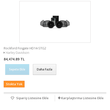
Rockford Fosgate HD14-STG2
Harley Davidson
84,474.89 TL
Sepete Ekle
Daha Fazla
Stokta Yok
Sipariş Listesine Ekle
Karşılaştırma Listesine Ekle