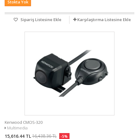
Stokta Yok
Sipariş Listesine Ekle
Karşılaştırma Listesine Ekle
Kenwood CMOS-320
Multimedia
15,616.44 TL
16,438.36 TL
-5%