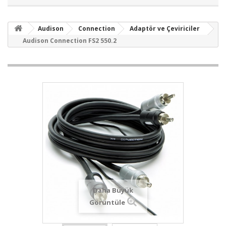
Audison
Connection
Adaptör ve Çeviriciler
Audison Connection FS2 550.2
Daha Büyük
Görüntüle