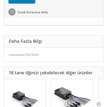
İstek listesine ekle
Daha Fazla Bilgi
Connection FS2 550.2
18 tane ilğinizi çekebilecek diğer ürünler