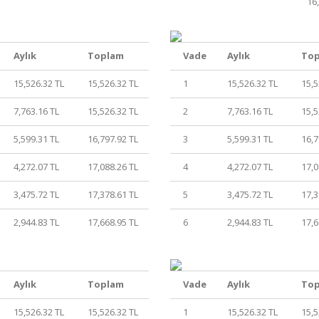
16
Aylık
Toplam
Vade
Aylık
To
15,526.32 TL
15,526.32 TL
1
15,526.32 TL
15,5
7,763.16 TL
15,526.32 TL
2
7,763.16 TL
15,5
5,599.31 TL
16,797.92 TL
3
5,599.31 TL
16,7
4,272.07 TL
17,088.26 TL
4
4,272.07 TL
17,0
3,475.72 TL
17,378.61 TL
5
3,475.72 TL
17,3
2,944.83 TL
17,668.95 TL
6
2,944.83 TL
17,6
Aylık
Toplam
Vade
Aylık
To
15,526.32 TL
15,526.32 TL
1
15,526.32 TL
15,5