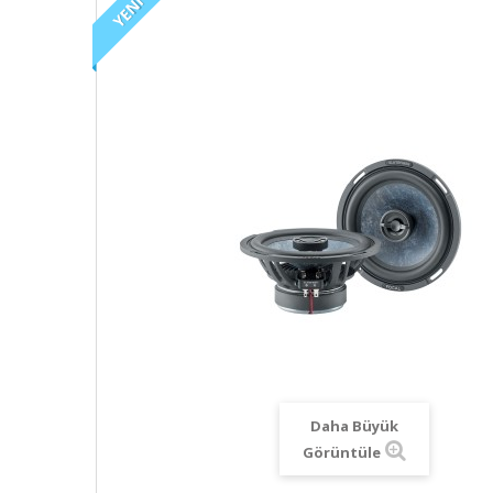
YENI
Daha Büyük
Görüntüle