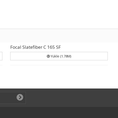
Focal Slatefiber C 165 SF
Yükle (1.78M)