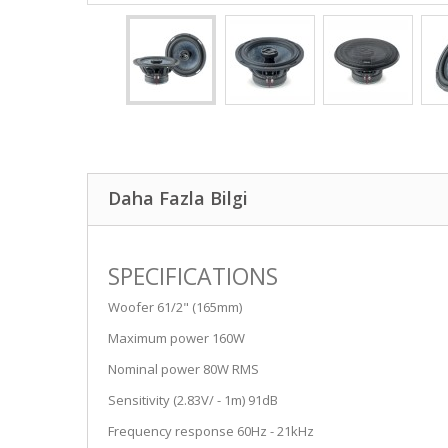
Daha Fazla Bilgi
SPECIFICATIONS
Woofer 61/2" (165mm)
Maximum power 160W
Nominal power 80W RMS
Sensitivity (2.83V/ - 1m) 91dB
Frequency response 60Hz - 21kHz