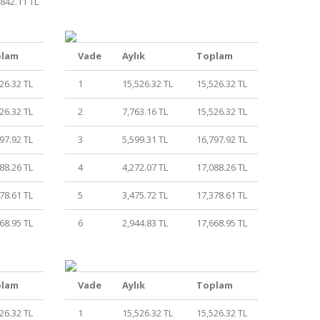
,842.11 TL
plam
Vade
Aylık
Toplam
26.32 TL
1
15,526.32 TL
15,526.32 TL
26.32 TL
2
7,763.16 TL
15,526.32 TL
97.92 TL
3
5,599.31 TL
16,797.92 TL
88.26 TL
4
4,272.07 TL
17,088.26 TL
78.61 TL
5
3,475.72 TL
17,378.61 TL
68.95 TL
6
2,944.83 TL
17,668.95 TL
plam
Vade
Aylık
Toplam
26.32 TL
1
15,526.32 TL
15,526.32 TL