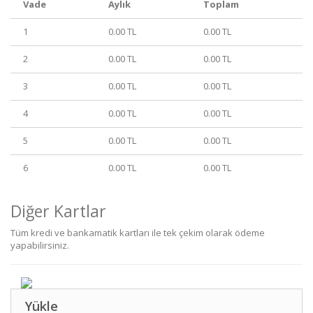
Vade
Aylık
Toplam
1
0.00 TL
0.00 TL
2
0.00 TL
0.00 TL
3
0.00 TL
0.00 TL
4
0.00 TL
0.00 TL
5
0.00 TL
0.00 TL
6
0.00 TL
0.00 TL
Diğer Kartlar
Tüm kredi ve bankamatik kartları ile tek çekim olarak ödeme
yapabilirsiniz.
Yükle