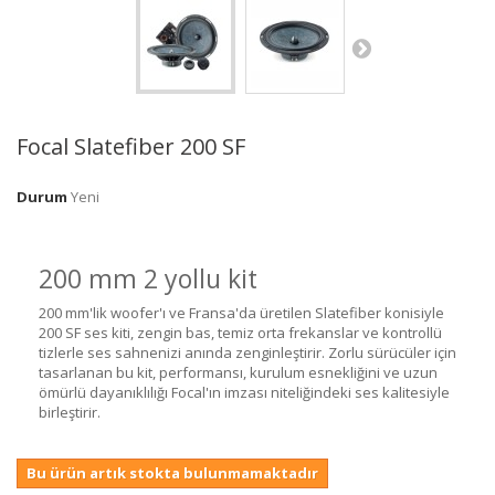
Focal Slatefiber 200 SF
Durum
Yeni
200 mm 2 yollu kit
200 mm'lik woofer'ı ve Fransa'da üretilen Slatefiber konisiyle
200 SF ses kiti, zengin bas, temiz orta frekanslar ve kontrollü
tizlerle ses sahnenizi anında zenginleştirir. Zorlu sürücüler için
tasarlanan bu kit, performansı, kurulum esnekliğini ve uzun
ömürlü dayanıklılığı Focal'ın imzası niteliğindeki ses kalitesiyle
birleştirir.
Bu ürün artık stokta bulunmamaktadır