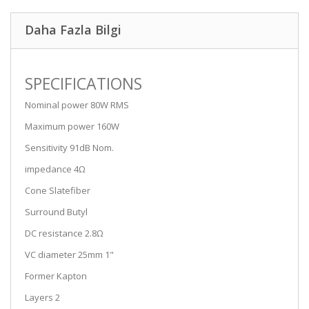
Daha Fazla Bilgi
SPECIFICATIONS
Nominal power 80W RMS
Maximum power 160W
Sensitivity 91dB Nom.
impedance 4Ω
Cone Slatefiber
Surround Butyl
DC resistance 2.8Ω
VC diameter 25mm 1"
Former Kapton
Layers 2