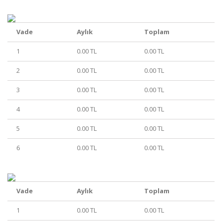
Vade
Aylık
Toplam
1
0.00 TL
0.00 TL
2
0.00 TL
0.00 TL
3
0.00 TL
0.00 TL
4
0.00 TL
0.00 TL
5
0.00 TL
0.00 TL
6
0.00 TL
0.00 TL
Vade
Aylık
Toplam
1
0.00 TL
0.00 TL