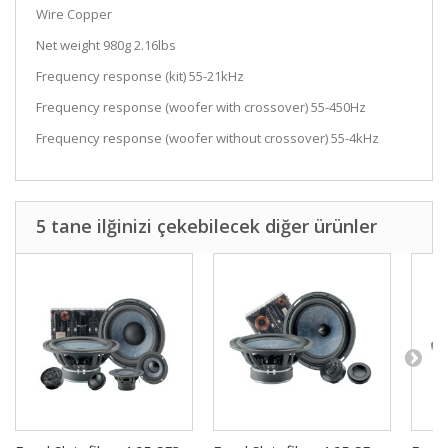
Wire Copper
Net weight 980g 2.16lbs
Frequency response (kit) 55-21kHz
Frequency response (woofer with crossover) 55-450Hz
Frequency response (woofer without crossover) 55-4kHz
5 tane ilğinizi çekebilecek diğer ürünler