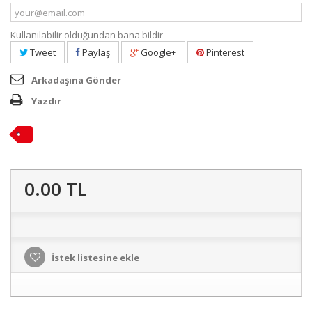
Kullanılabilir olduğundan bana bildir
Tweet
Paylaş
Google+
Pinterest
Arkadaşına Gönder
Yazdır
0.00 TL
İstek listesine ekle