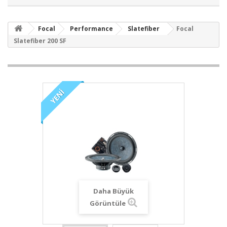
Focal
Performance
Slatefiber
Focal
Slatefiber 200 SF
YENI
Daha Büyük
Görüntüle