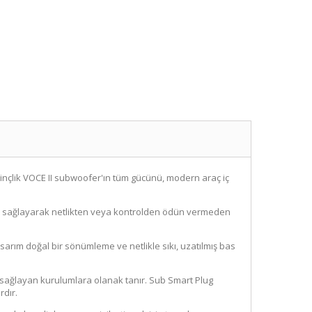
 inçlik VOCE II subwoofer'ın tüm gücünü, modern araç iç
iği sağlayarak netlikten veya kontrolden ödün vermeden
rım doğal bir sönümleme ve netlikle sıkı, uzatılmış bas
 sağlayan kurulumlara olanak tanır. Sub Smart Plug
rdır.