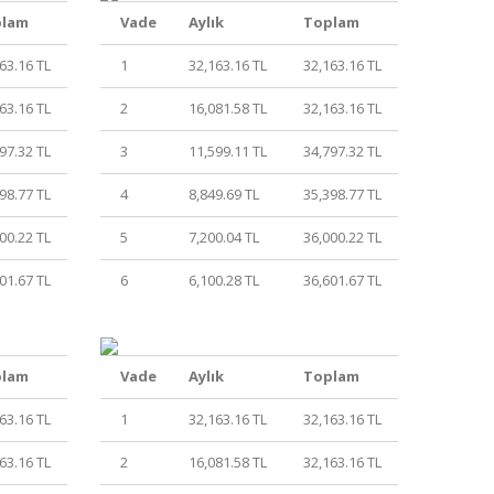
plam
Vade
Aylık
Toplam
63.16 TL
1
32,163.16 TL
32,163.16 TL
63.16 TL
2
16,081.58 TL
32,163.16 TL
97.32 TL
3
11,599.11 TL
34,797.32 TL
98.77 TL
4
8,849.69 TL
35,398.77 TL
00.22 TL
5
7,200.04 TL
36,000.22 TL
01.67 TL
6
6,100.28 TL
36,601.67 TL
plam
Vade
Aylık
Toplam
63.16 TL
1
32,163.16 TL
32,163.16 TL
63.16 TL
2
16,081.58 TL
32,163.16 TL