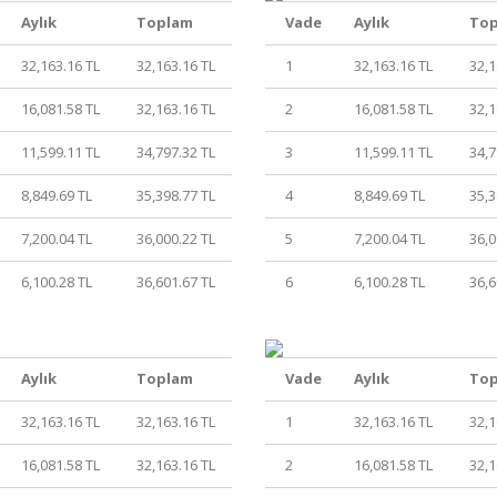
Aylık
Toplam
Vade
Aylık
To
32,163.16 TL
32,163.16 TL
1
32,163.16 TL
32,1
16,081.58 TL
32,163.16 TL
2
16,081.58 TL
32,1
11,599.11 TL
34,797.32 TL
3
11,599.11 TL
34,7
8,849.69 TL
35,398.77 TL
4
8,849.69 TL
35,3
7,200.04 TL
36,000.22 TL
5
7,200.04 TL
36,0
6,100.28 TL
36,601.67 TL
6
6,100.28 TL
36,6
Aylık
Toplam
Vade
Aylık
To
32,163.16 TL
32,163.16 TL
1
32,163.16 TL
32,1
16,081.58 TL
32,163.16 TL
2
16,081.58 TL
32,1