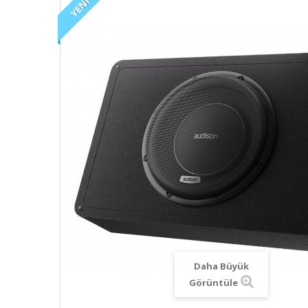
YENI
Daha Büyük
Görüntüle