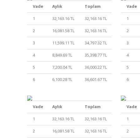
Vade
Aylık
Toplam
Vade
1
32,163.16 TL
32,163.16 TL
1
2
16,081.58 TL
32,163.16 TL
2
3
11,599.11 TL
34,797.32 TL
3
4
8,849.69 TL
35,398.77 TL
4
5
7,200.04 TL
36,000.22 TL
5
6
6,100.28 TL
36,601.67 TL
6
Vade
Aylık
Toplam
Vade
1
32,163.16 TL
32,163.16 TL
1
2
16,081.58 TL
32,163.16 TL
2