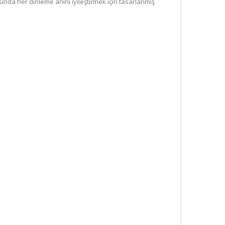
asında her dinleme anını iyileştirmek için tasarlanmış