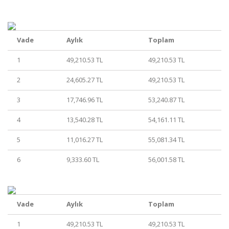
Vade
Aylık
Toplam
1
49,210.53 TL
49,210.53 TL
2
24,605.27 TL
49,210.53 TL
3
17,746.96 TL
53,240.87 TL
4
13,540.28 TL
54,161.11 TL
5
11,016.27 TL
55,081.34 TL
6
9,333.60 TL
56,001.58 TL
Vade
Aylık
Toplam
1
49,210.53 TL
49,210.53 TL