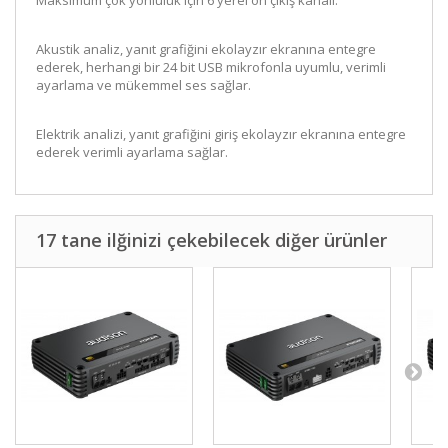
Maksimum çok yönlülük için 6 yerel ön çıkış kanalı.
Akustik analiz, yanıt grafiğini ekolayzır ekranına entegre
ederek, herhangi bir 24 bit USB mikrofonla uyumlu, verimli
ayarlama ve mükemmel ses sağlar.
Elektrik analizi, yanıt grafiğini giriş ekolayzır ekranına entegre
ederek verimli ayarlama sağlar.
17 tane ilğinizi çekebilecek diğer ürünler