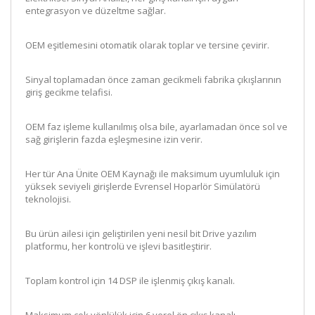
entegrasyon ve düzeltme sağlar.
OEM eşitlemesini otomatik olarak toplar ve tersine çevirir.
Sinyal toplamadan önce zaman gecikmeli fabrika çıkışlarının
giriş gecikme telafisi.
OEM faz işleme kullanılmış olsa bile, ayarlamadan önce sol ve
sağ girişlerin fazda eşleşmesine izin verir.
Her tür Ana Ünite OEM Kaynağı ile maksimum uyumluluk için
yüksek seviyeli girişlerde Evrensel Hoparlör Simülatörü
teknolojisi.
Bu ürün ailesi için geliştirilen yeni nesil bit Drive yazılım
platformu, her kontrolü ve işlevi basitleştirir.
Toplam kontrol için 14 DSP ile işlenmiş çıkış kanalı.