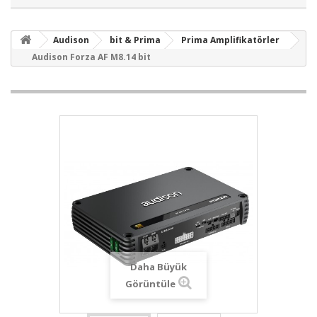
Audison
bit & Prima
Prima Amplifikatörler
Audison Forza AF M8.14 bit
Daha Büyük
Görüntüle