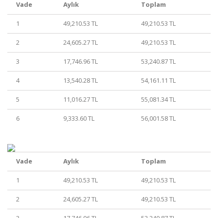
Vade
Aylık
Toplam
1
49,210.53 TL
49,210.53 TL
2
24,605.27 TL
49,210.53 TL
3
17,746.96 TL
53,240.87 TL
4
13,540.28 TL
54,161.11 TL
5
11,016.27 TL
55,081.34 TL
6
9,333.60 TL
56,001.58 TL
Vade
Aylık
Toplam
1
49,210.53 TL
49,210.53 TL
2
24,605.27 TL
49,210.53 TL
3
17,746.96 TL
53,240.87 TL