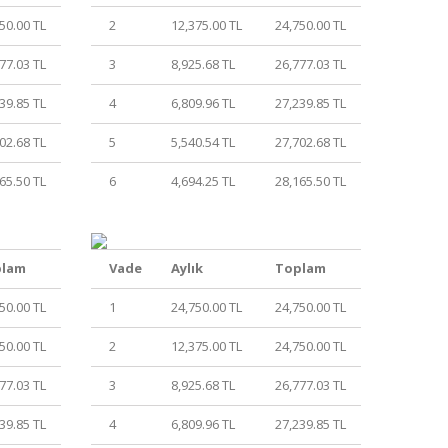
50.00 TL
2
12,375.00 TL
24,750.00 TL
77.03 TL
3
8,925.68 TL
26,777.03 TL
39.85 TL
4
6,809.96 TL
27,239.85 TL
02.68 TL
5
5,540.54 TL
27,702.68 TL
65.50 TL
6
4,694.25 TL
28,165.50 TL
plam
Vade
Aylık
Toplam
50.00 TL
1
24,750.00 TL
24,750.00 TL
50.00 TL
2
12,375.00 TL
24,750.00 TL
77.03 TL
3
8,925.68 TL
26,777.03 TL
39.85 TL
4
6,809.96 TL
27,239.85 TL