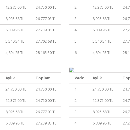
12,375.00 TL
24,750.00 TL
2
12,375.00 TL
24,7
8,925.68 TL
26,777.03 TL
3
8,925.68 TL
26,7
6,809.96 TL
27,239.85 TL
4
6,809.96 TL
27,2
5,540.54 TL
27,702.68 TL
5
5,540.54 TL
27,7
4,694.25 TL
28,165.50 TL
6
4,694.25 TL
28,1
Aylık
Toplam
Vade
Aylık
To
24,750.00 TL
24,750.00 TL
1
24,750.00 TL
24,7
12,375.00 TL
24,750.00 TL
2
12,375.00 TL
24,7
8,925.68 TL
26,777.03 TL
3
8,925.68 TL
26,7
6,809.96 TL
27,239.85 TL
4
6,809.96 TL
27,2