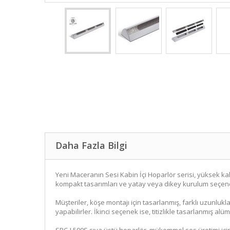
Daha Fazla Bilgi
Yeni Maceranın Sesi Kabin İçi Hoparlör serisi, yüksek k
kompakt tasarımları ve yatay veya dikey kurulum seçenek
Müşteriler, köşe montajı için tasarlanmış, farklı uzunl
yapabilirler. İkinci seçenek ise, titizlikle tasarlanmış a