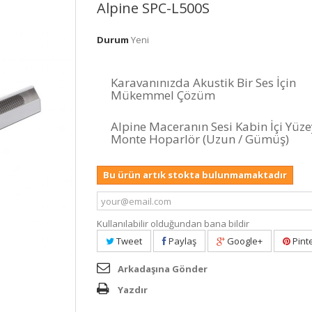
Alpine SPC-L500S
Durum
Yeni
Karavanınızda Akustik Bir Ses İçin
Mükemmel Çözüm
Alpine Maceranın Sesi Kabin İçi Yüz
Monte Hoparlör (Uzun / Gümüş)
Bu ürün artık stokta bulunmamaktadır
Kullanılabilir olduğundan bana bildir
Tweet
Paylaş
Google+
Pint
Arkadaşına Gönder
Yazdır